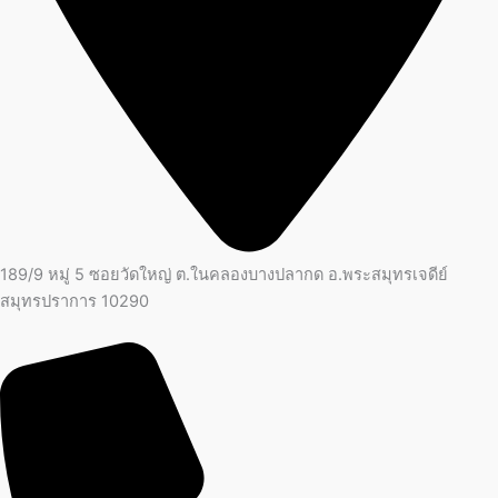
189/9 หมู่ 5 ซอยวัดใหญ่ ต.ในคลองบางปลากด อ.พระสมุทรเจดีย์
สมุทรปราการ 10290