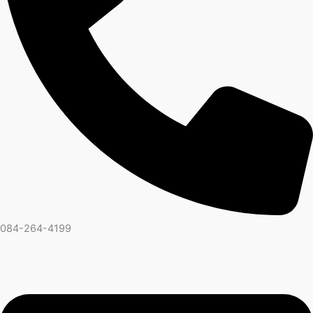
084-264-4199