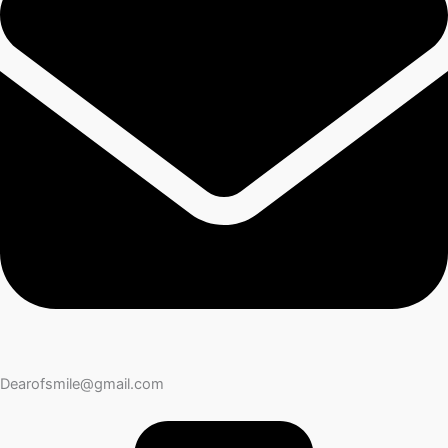
Dearofsmile@gmail.com